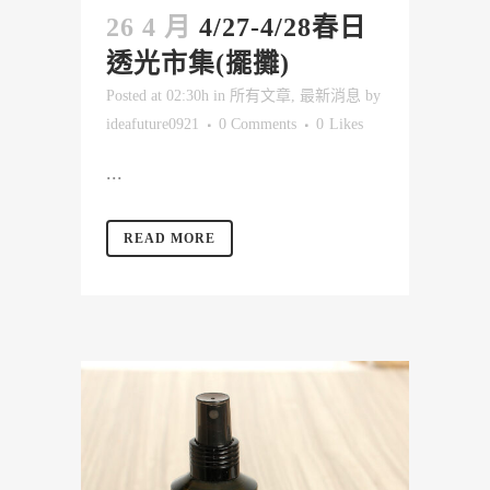
26 4 月
4/27-4/28春日
透光市集(擺攤)
Posted at 02:30h
in
所有文章
,
最新消息
by
ideafuture0921
0 Comments
0
Likes
...
READ MORE