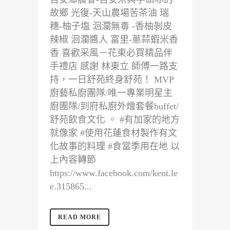
故鄉 光復-天山農場苦茶油 瑞
穗-柚子塩 洄瀾無毒 -香柚剝皮
辣椒 洄瀾醬人 富里-蔥蒜蝦米香
香 喜歡采風－花東必買精品伴
手禮店 感謝 林東立 師傅一路支
持，一日舒苑終身舒苑！ MVP
廚藝私廚團隊/唯一專業明星主
廚團隊/到府私廚外燴套餐buffet/
舒苑飲食文化 。 #有加家的地方
就像家 #使用花蓮食材製作有文
化故事的料理 #食當季用在地 以
上內容轉節
https://www.facebook.com/kent.le
e.315865...
READ MORE