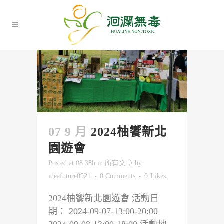
07 9 月
2024柚饗新北
園遊會
Posted at 08:38h
in
所有文章
by
ideafuture0921
0 Comments
0
Likes
2024柚饗新北園遊會 活動日
期： 2024-09-07-13:00-20:00