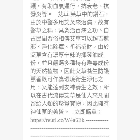
類，有助血氣運行，抗衰老、抗
發炎等。 艾草 藥草中的鑽石，
由於中醫多用艾灸來治病，故有
醫草之稱，具灸治百病之功。自
古民間習俗相傳艾草可以趨吉避
邪、淨化除瘴、祈福招財，由於
艾草含有濃厚辛辣的揮發油成
份，並且嚴選多種持有避毒成份
的天然植物，因此艾草養生防護
薰香既可作為環境衛生淨化之
用，又能達到安神養生之效，所
以在古代流傳艾草是仙人來凡間
留給人類的珍貴寶物，因此擁有
神仙草的美譽。 立即購買：
https://reurl.cc/W4a6Ek ------------
------------------------------------------
------------------------------------------