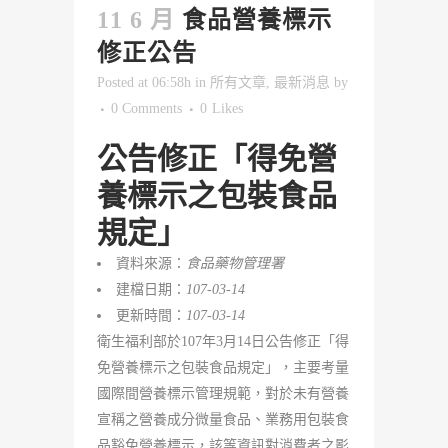
11 6 月
食品營養標示
修正公告
Posted at 06:58h
in
所有文章
,
最新消息
by
0 Comments
0
Likes
公告修正「得免營
養標示之包裝食品
規定」
資料來源：
食品藥物管理署
建檔日期：
107-03-14
更新時間：
107-03-14
衛生福利部於107年3月14日公告修正「得
免營養標示之包裝食品規定」，主要考量
國際間營養標示管理規範，對於未有營養
宣稱之營養成分微量食品、業務用包裝食
品豁免營養標示，該等資訊對消費者之影