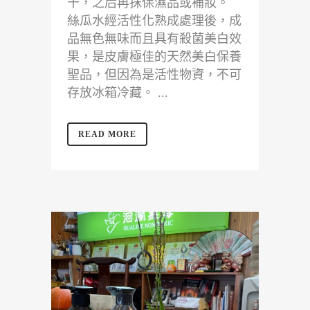
干，之后再抹保濕品或補妝。
絲瓜水經活性化熟成處理後，成
品無色無味而且具有殺菌美白效
果，是皮膚極佳的天然美白保養
聖品，但因為是活性物資，不可
存放冰箱冷藏。 ...
READ MORE