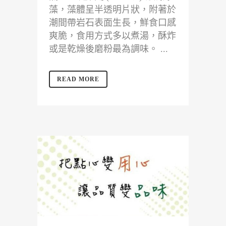
藻，藻體呈半透明片狀，附著於
潮間帶岩石表面生長，鮮食口感
爽脆，食用方式多以煮湯，酥炸
或是乾燥後磨粉最為調味。 ...
READ MORE